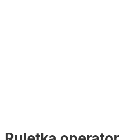
Ruletka operator