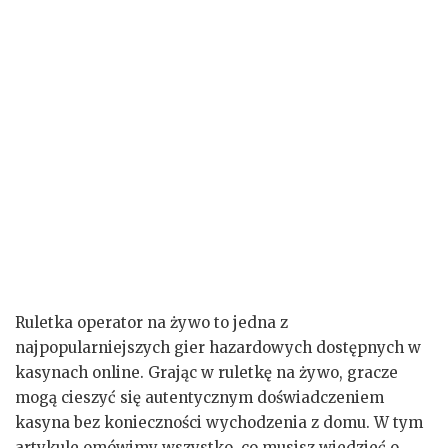
Ruletka operator na żywo to jedna z
najpopularniejszych gier hazardowych dostępnych w
kasynach online. Grając w ruletkę na żywo, gracze
mogą cieszyć się autentycznym doświadczeniem
kasyna bez konieczności wychodzenia z domu. W tym
artykule omówimy wszystko, co musisz wiedzieć o