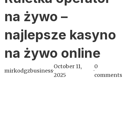
na żywo –
najlepsze kasyno
na żywo online
October 11,
0
mirkodgzbusiness
·
·
2025
comments