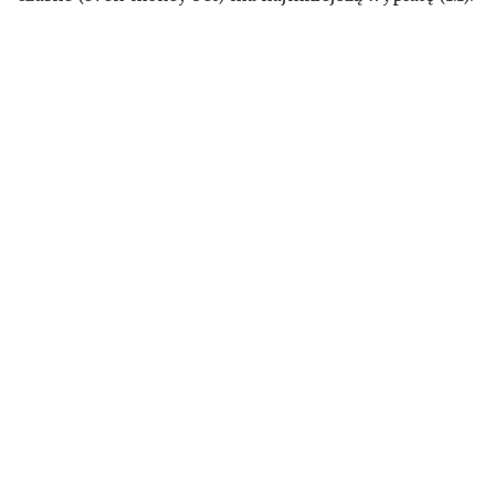
mirkodgzbusiness
Related posts
Авиатор Пин Ап: отзывы и взгляд на
онлайн‑казино в Казахстане