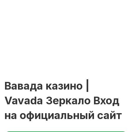
Вавада казино |
Vavada Зеркало Вход
на официальный сайт