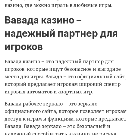
казино, где можно играть в любимые игры.
Вавада казино –
надежный партнер для
игроков
Вавада казино – это надежный партнер для
игроков, которые ищут безопасное и выгодное
место для игры. Вавада – это официальный сайт,
который предлагает игрокам широкий спектр
игровых автоматов и азартных игр.
Вавада рабочее зеркало – это зеркало
официального сайта, которое позволяет игрокам
доступ к играм и функциям, которые предлагает
Вавада. Вавада зеркало – это безопасный и
надежный способ играть в казино, не рискуя