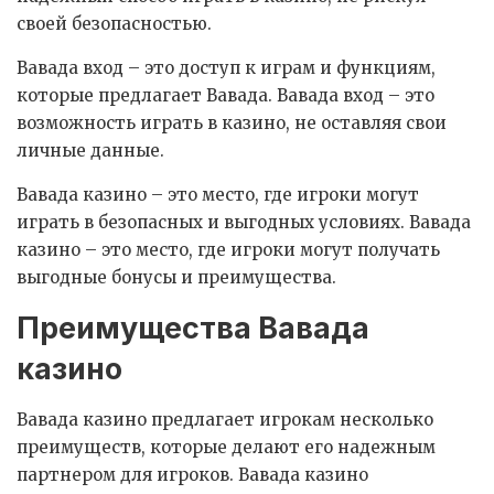
своей безопасностью.
Вавада вход – это доступ к играм и функциям,
которые предлагает Вавада. Вавада вход – это
возможность играть в казино, не оставляя свои
личные данные.
Вавада казино – это место, где игроки могут
играть в безопасных и выгодных условиях. Вавада
казино – это место, где игроки могут получать
выгодные бонусы и преимущества.
Преимущества Вавада
казино
Вавада казино предлагает игрокам несколько
преимуществ, которые делают его надежным
партнером для игроков. Вавада казино