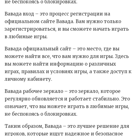
не беспокоясь о блокировках.
Вавада вход – это процесс регистрации на
официальном сайте Вавада. Вам нужно только
зарегистрироваться, и вы сможете начать играть
в любимые игры.
Вавада официальный сайт – это место, где вы
можете найти все, что вам нужно для игры. Здесь
вы можете найти информацию о различных
играх, правилах и условиях игры, а также доступ к
личному кабинету.
Вавада рабочее зеркало – это зеркало, которое
регулярно обновляется и работает стабильно. Это
означает, что вы можете играть в любимые игры,
не беспокоясь о блокировках.
Таким образом, Вавада – это лучшее решение для
игроков, которые ищут надежное и безопасное