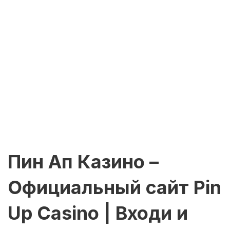
Пин Ап Казино –
Официальный сайт Pin
Up Casino | Входи и