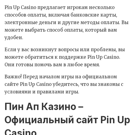
Pin Up Casino предлагает игрокам несколько
способов оплаты, включая банковские карты,
электронные деньги и другие методы оплаты. Вы
можете выбрать способ оплаты, который вам
удобен.
Если у вас возникнут вопросы или проблемы, вы
можете обратиться к поддержке Pin Up Casino.
Они готовы помочь вам в любое время.
Важно! Перед началом игры на официальном
сайте Pin Up Casino убедитесь, что вы знакомы с
условиями и правилами игры.
Пин Ап Казино –
Официальный сайт Pin Up
Casino