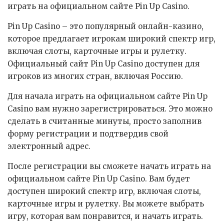
играть на официальном сайте Pin Up Casino.
Pin Up Casino – это популярный онлайн-казино,
которое предлагает игрокам широкий спектр игр,
включая слоты, карточные игры и рулетку.
Официальный сайт Pin Up Casino доступен для
игроков из многих стран, включая Россию.
Для начала играть на официальном сайте Pin Up
Casino вам нужно зарегистрироваться. Это можно
сделать в считанные минуты, просто заполнив
форму регистрации и подтвердив свой
электронный адрес.
После регистрации вы сможете начать играть на
официальном сайте Pin Up Casino. Вам будет
доступен широкий спектр игр, включая слоты,
карточные игры и рулетку. Вы можете выбрать
игру, которая вам понравится, и начать играть.