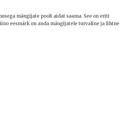
musega mängijate poolt aidat saama. See on eriti
ino eesmärk on anda mängijatele turvaline ja lihtne