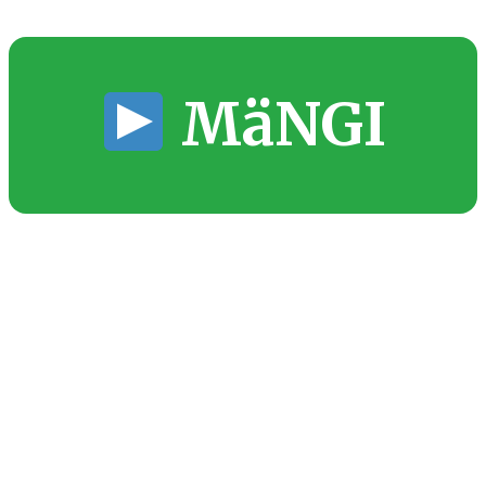
MäNGI