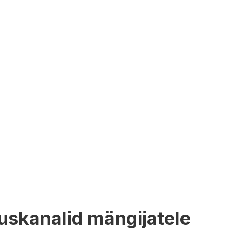
luskanalid mängijatele