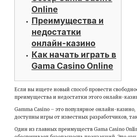
Online
Преимущества и
недостатки
онлайн-казино
Как начать играть в
Gama Casino Online
Если вы ищете новый способ провести свободное 
преимущества и недостатки этого онлайн-казин
Gamma Casino – это популярное онлайн-казино,
доступны игры от известных разработчиков, таки
Один из главных преимуществ Gama Casino Onli
обеспечивает безопасность транзакций. Это озн