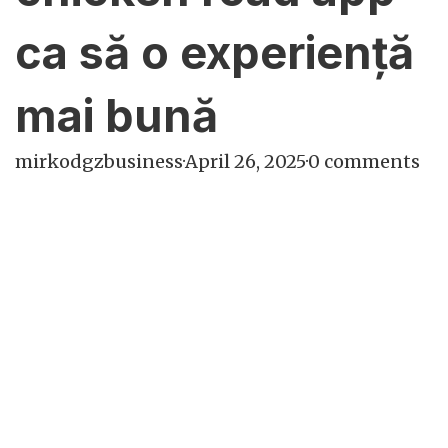
ca să o experiență
mai bună
mirkodgzbusiness
·
April 26, 2025
·
0 comments