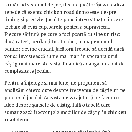
Urmărind sistemul de joc, fiecare jucător își va realiza
repede că esența
chicken road demo
este despre
timing și precizie. Jocul te pune într-o situație în care
trebuie să eviți cuptoarele pentru a supraviețui.
Fiecare săritură pe care o faci poartă cu sine un risc:
dacă ratezi, perdanți tot. În plus, managementul
banilor devine crucial. Jucătorii trebuie să decidă dacă
vor să investească sume mai mari în speranța unui
câștig mai mare. Această dinamică adaugă un strat de
complexitate jocului.
Pentru a înțelege și mai bine, ne propunem să
analizăm câteva date despre frecvența de câștiguri pe
parcursul jocului. Aceasta ne va ajuta să ne facem o
idee despre șansele de câștig. Iată o tabelă care
sumarizează frecvențele mediilor de câștig în
chicken
road demo
.