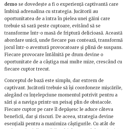
demo
se dovedește a fi o experiență captivantă care
îmbină adrenalina cu strategia. Jucătorii au
oportunitatea de a intra în pielea unei găini care
trebuie să sară peste cuptoare, evitând să se
transforme într-o masă de friptură delicioasă. Această
abordare unică, unde fiecare pas contează, transformă
jocul într-o aventură provocatoare și plină de suspans.
Fiecare provocare întâlnită pe drum devine o
oportunitate de a câștiga mai multe mize, crescând cu
fiecare cuptor trecut.
Conceptul de bază este simplu, dar extrem de
captivant. Jucătorii trebuie să își coordoneze mișcările,
alegând cu înțelepciune momentul potrivit pentru a
sări și a naviga printr-un peisaj plin de obstacole.
Fiecare cuptor pe care îl depășesc le aduce câteva
beneficii, dar și riscuri. De aceea, strategia devine
esențială pentru a maximiza câștigurile. Cu atât de