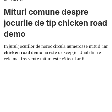
Mituri comune despre
jocurile de tip chicken road
demo
În jurul jocurilor de noroc circulă numeroase mituri, iar
chicken road demo
nu este o excepție. Unul dintre
cele mai frecvente mituri este că jocul ar fi
„manipulat” și că şansele de câștig sunt reduse de
către dezvoltatori. Aceste afirmații nu au suport real și
sunt pur și simplu false. Jocul funcționează pe baza
aleatorizării, iar fiecare rundă este independentă de
cele anterioare.
Un alt mit frecvent întâlnit este că doar jucătorii
experimentați pot câștiga. Aceasta este o concepție