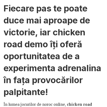
Fiecare pas te poate
duce mai aproape de
victorie, iar chicken
road demo îți oferă
oportunitatea de a
experimenta adrenalina
în fața provocărilor
palpitante!
În lumea jocurilor de noroc online,
chicken road