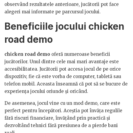
observând rezultatele anterioare, jucătorii pot face
alegeri mai informate pe parcursul jocului.
Beneficiile jocului chicken
road demo
chicken road demo
oferă numeroase beneficii
jucătorilor. Unul dintre cele mai mari avantaje este
accesibilitatea. Jucătorii pot accesa jocul de pe orice
dispozitiv, fie că este vorba de computer, tabletă sau
telefon mobil. Aceasta înseamnă că pot să se bucure de
experiența jocului oriunde și oricând.
De asemenea, jocul vine cu un mod demo, care este
perfect pentru începători. Aceștia pot învăța regulile
fără riscuri financiare, învățând prin practică și
dezvoltând tehnici fără presiunea de a pierde bani
reali.