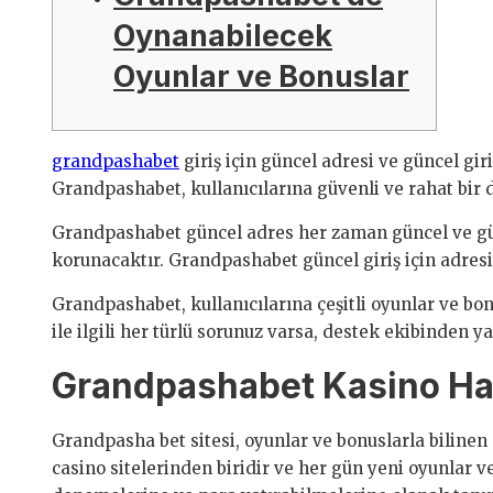
Oynanabilecek
Oyunlar ve Bonuslar
grandpashabet
giriş için güncel adresi ve güncel gi
Grandpashabet, kullanıcılarına güvenli ve rahat bir
Grandpashabet güncel adres her zaman güncel ve güve
korunacaktır. Grandpashabet güncel giriş için adres
Grandpashabet, kullanıcılarına çeşitli oyunlar ve bo
ile ilgili her türlü sorunuz varsa, destek ekibinden y
Grandpashabet Kasino Ha
Grandpasha bet sitesi, oyunlar ve bonuslarla biline
casino sitelerinden biridir ve her gün yeni oyunlar v