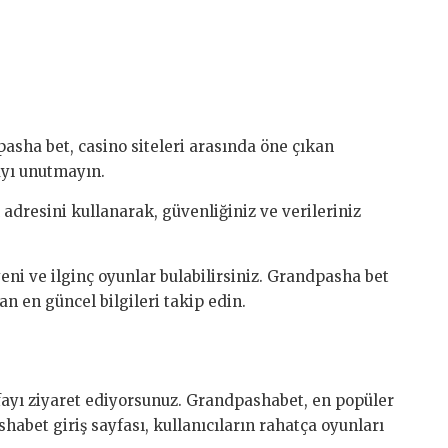
asha bet, casino siteleri arasında öne çıkan
ayı unutmayın.
dresini kullanarak, güvenliğiniz ve verileriniz
ni ve ilginç oyunlar bulabilirsiniz. Grandpasha bet
an en güncel bilgileri takip edin.
fayı ziyaret ediyorsunuz. Grandpashabet, en popüler
habet giriş sayfası, kullanıcıların rahatça oyunları