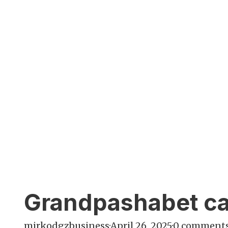
Grandpashabet ca
mirkodgzbusiness
·
April 26, 2025
·
0 comment