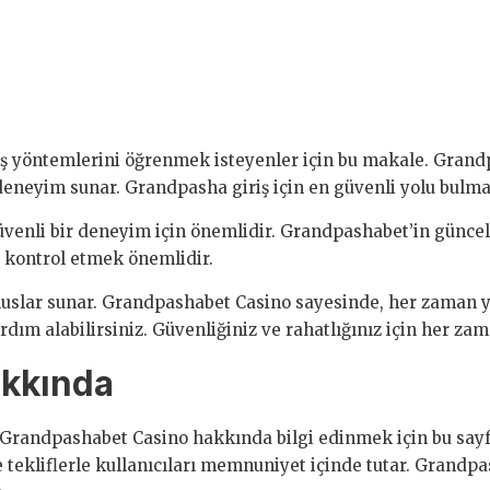
riş yöntemlerini öğrenmek isteyenler için bu makale. Grandp
 deneyim sunar. Grandpasha giriş için en güvenli yolu bulm
nli bir deneyim için önemlidir. Grandpashabet’in güncel a
i kontrol etmek önemlidir.
nuslar sunar. Grandpashabet Casino sayesinde, her zaman ye
ardım alabilirsiniz. Güvenliğiniz ve rahatlığınız için her zam
kkında
n Grandpashabet Casino hakkında bilgi edinmek için bu say
e tekliflerle kullanıcıları memnuniyet içinde tutar. Grandpas