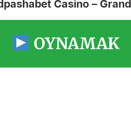
pashabet Casino – Grand
OYNAMAK