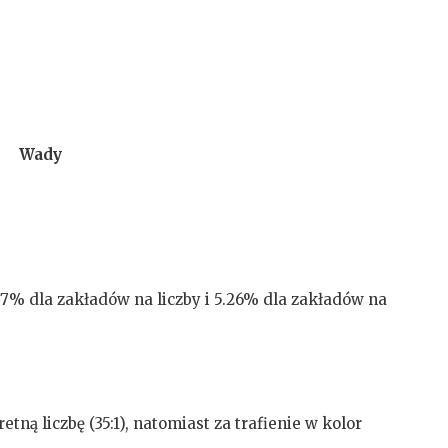
Wady
.7% dla zakładów na liczby i 5.26% dla zakładów na
ną liczbę (35:1), natomiast za trafienie w kolor