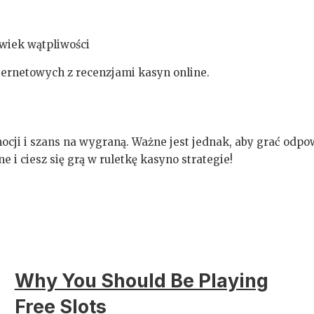
lwiek wątpliwości
ternetowych z recenzjami kasyn online.
ocji i szans na wygraną. Ważne jest jednak, aby grać odpowi
e i ciesz się grą w ruletkę kasyno strategie!
Why You Should Be Playing
Free Slots