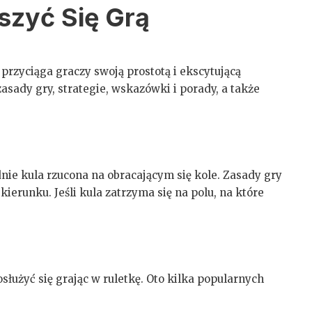
szyć Się Grą
przyciąga graczy swoją prostotą i ekscytującą
sady gry, strategie, wskazówki i porady, a także
adnie kula rzucona na obracającym się kole. Zasady gry
kierunku. Jeśli kula zatrzyma się na polu, na które
osłużyć się grając w ruletkę. Oto kilka popularnych