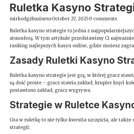
Ruletka Kasyno Strategi
mirkodgzbusiness
·
October 27, 2025
·
0 comments
Ruletka kasyno strategie to jedna z najpopularniejszy
atmosferą. W tym artykule przedstawimy Ci najważniejs
ranking najlepszych kasyn online,
gdzie możesz zagrać
Zasady Ruletki Kasyno Str
Ruletka kasyno strategie jest grą, w której gracz stawi
są dość proste – gracz stawia zakład, krupier kręci ko
postawiono zakład, gracz wygrywa.
Strategie w Ruletce Kasyno
Gra w ruletkę to nie tylko kwestia szczęścia, ale także
strategii: