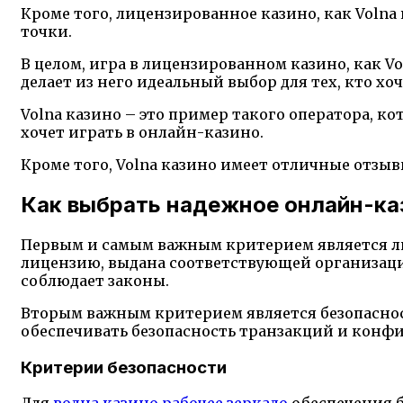
Кроме того, лицензированное казино, как Volna
точки.
В целом, игра в лицензированном казино, как Vo
делает из него идеальный выбор для тех, кто хо
Volna казино – это пример такого оператора, ко
хочет играть в онлайн-казино.
Кроме того, Volna казино имеет отличные отзы
Как выбрать надежное онлайн-ка
Первым и самым важным критерием является лиц
лицензию, выдана соответствующей организацие
соблюдает законы.
Вторым важным критерием является безопасност
обеспечивать безопасность транзакций и конф
Критерии безопасности