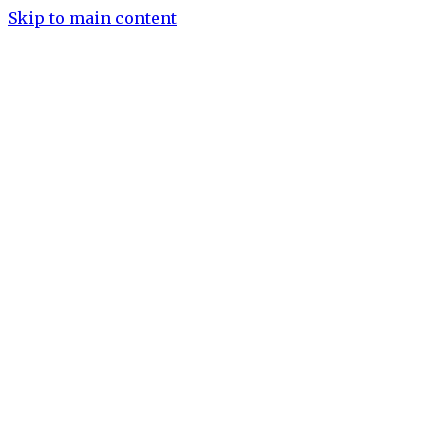
Skip to main content