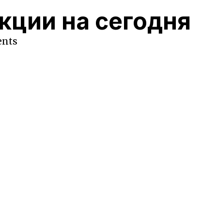
акции на сегодня
nts