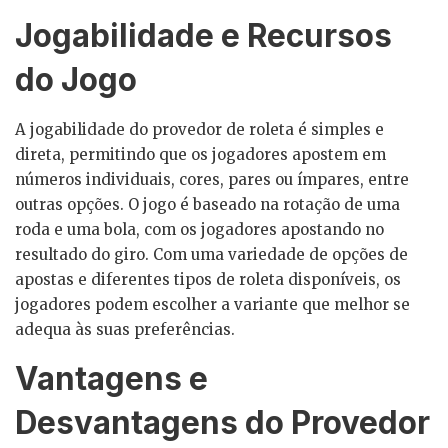
Jogabilidade e Recursos
do Jogo
A jogabilidade do provedor de roleta é simples e
direta, permitindo que os jogadores apostem em
números individuais, cores, pares ou ímpares, entre
outras opções. O jogo é baseado na rotação de uma
roda e uma bola, com os jogadores apostando no
resultado do giro. Com uma variedade de opções de
apostas e diferentes tipos de roleta disponíveis, os
jogadores podem escolher a variante que melhor se
adequa às suas preferências.
Vantagens e
Desvantagens do Provedor