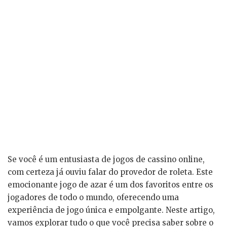
Se você é um entusiasta de jogos de cassino online,
com certeza já ouviu falar do provedor de roleta. Este
emocionante jogo de azar é um dos favoritos entre os
jogadores de todo o mundo, oferecendo uma
experiência de jogo única e empolgante. Neste artigo,
vamos explorar tudo o que você precisa saber sobre o