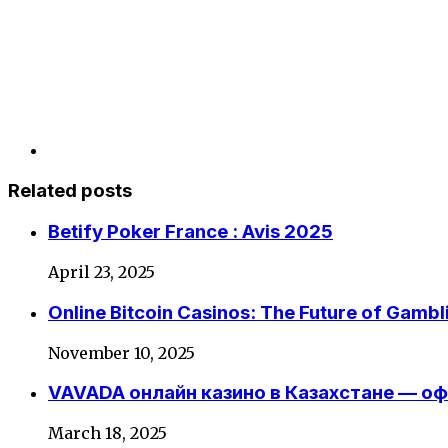
Related posts
Betify Poker France : Avis 2025
April 23, 2025
Online Bitcoin Casinos: The Future of Gambl
November 10, 2025
VAVADA онлайн казино в Казахстане — оф
March 18, 2025