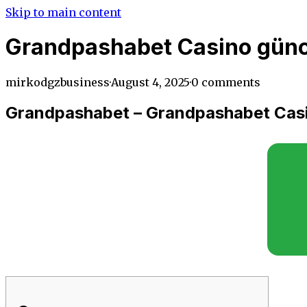
Skip to main content
Grandpashabet Casino günce
mirkodgzbusiness
·
August 4, 2025
·
0 comments
Grandpashabet – Grandpashabet Casi