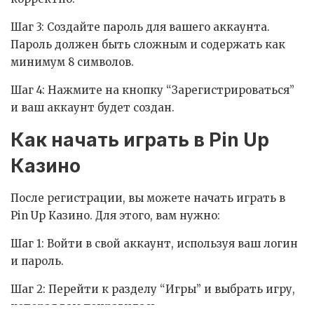
Шаг 3: Создайте пароль для вашего аккаунта.
Пароль должен быть сложным и содержать как
минимум 8 символов.
Шаг 4: Нажмите на кнопку “Зарегистрироваться”
и ваш аккаунт будет создан.
Как начать играть в Pin Up
Казино
После регистрации, вы можете начать играть в
Pin Up Казино. Для этого, вам нужно:
Шаг 1: Войти в свой аккаунт, используя ваш логин
и пароль.
Шаг 2: Перейти к разделу “Игры” и выбрать игру,
которая вам понравилась.