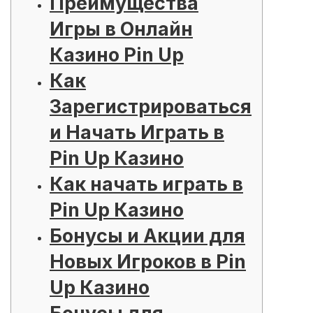
Преимущества
Игры в Онлайн
Казино Pin Up
Как
Зарегистрироваться
и Начать Играть в
Pin Up Казино
Как начать играть в
Pin Up Казино
Бонусы и Акции для
Новых Игроков в Pin
Up Казино