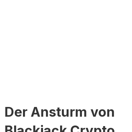
Der Ansturm von
Blackjack Crypto