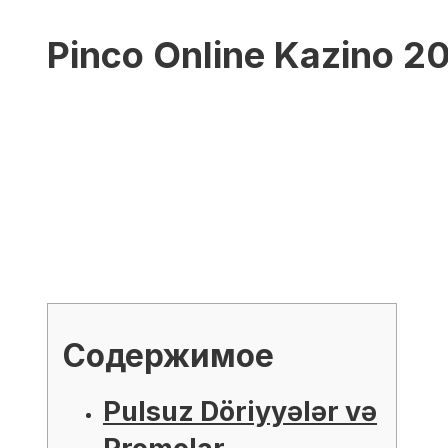
Pinco Online Kazino 20
Содержимое
Pulsuz Döriyyələr və