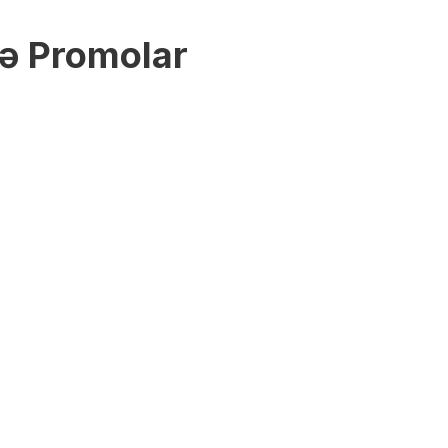
və Promolar