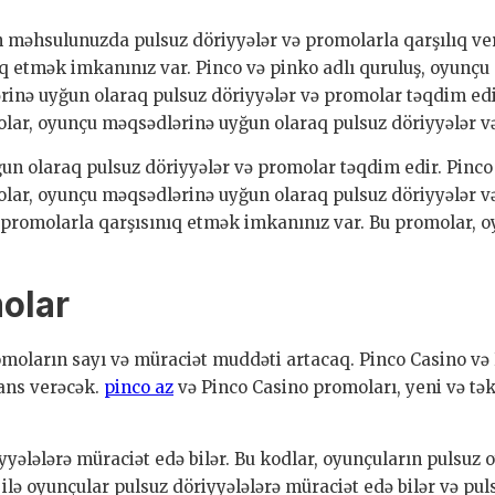
n məhsulunuzda pulsuz döriyyələr və promolarla qarşılıq ve
q etmək imkanınız var. Pinco və pinko adlı quruluş, oyunçu
inə uyğun olaraq pulsuz döriyyələr və promolar təqdim edir
lar, oyunçu məqsədlərinə uyğun olaraq pulsuz döriyyələr v
un olaraq pulsuz döriyyələr və promolar təqdim edir. Pinco
lar, oyunçu məqsədlərinə uyğun olaraq pulsuz döriyyələr v
 promolarla qarşısınıq etmək imkanınız var. Bu promolar, 
olar
omoların sayı və müraciət muddəti artacaq. Pinco Casino və
şans verəcək.
pinco az
və Pinco Casino promoları, yeni və tə
yyələlərə müraciət edə bilər. Bu kodlar, oyunçuların pulsuz
ilə oyunçular pulsuz döriyyələlərə müraciət edə bilər və pul