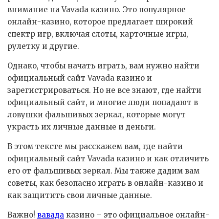
внимание на Vavada казино. Это популярное
онлайн-казино, которое предлагает широкий
спектр игр, включая слоты, карточные игры,
рулетку и другие.
Однако, чтобы начать играть, вам нужно найти
официальный сайт Vavada казино и
зарегистрироваться. Но не все знают, где найти
официальный сайт, и многие люди попадают в
ловушки фальшивых зеркал, которые могут
украсть их личные данные и деньги.
В этом тексте мы расскажем вам, где найти
официальный сайт Vavada казино и как отличить
его от фальшивых зеркал. Мы также дадим вам
советы, как безопасно играть в онлайн-казино и
как защитить свои личные данные.
Важно!
вавада
казино – это официальное онлайн-