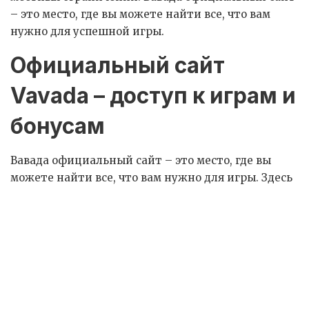
– это место, где вы можете найти все, что вам
нужно для успешной игры.
Официальный сайт
Vavada – доступ к играм и
бонусам
Вавада официальный сайт – это место, где вы
можете найти все, что вам нужно для игры. Здесь
вы можете:
Зарегистрироваться и начать играть;
Выбрать игру, которая вам понравилась;
Получить бонусы и промокоды;
Проверить свой баланс и историю игры.
Вавада зеркало – это дополнительный способ