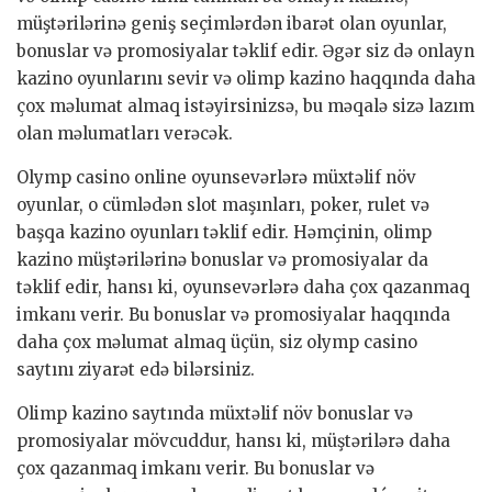
müştərilərinə geniş seçimlərdən ibarət olan oyunlar,
bonuslar və promosiyalar təklif edir. Əgər siz də onlayn
kazino oyunlarını sevir və olimp kazino haqqında daha
çox məlumat almaq istəyirsinizsə, bu məqalə sizə lazım
olan məlumatları verəcək.
Olymp casino online oyunsevərlərə müxtəlif növ
oyunlar, o cümlədən slot maşınları, poker, rulet və
başqa kazino oyunları təklif edir. Həmçinin, olimp
kazino müştərilərinə bonuslar və promosiyalar da
təklif edir, hansı ki, oyunsevərlərə daha çox qazanmaq
imkanı verir. Bu bonuslar və promosiyalar haqqında
daha çox məlumat almaq üçün, siz olymp casino
saytını ziyarət edə bilərsiniz.
Olimp kazino saytında müxtəlif növ bonuslar və
promosiyalar mövcuddur, hansı ki, müştərilərə daha
çox qazanmaq imkanı verir. Bu bonuslar və