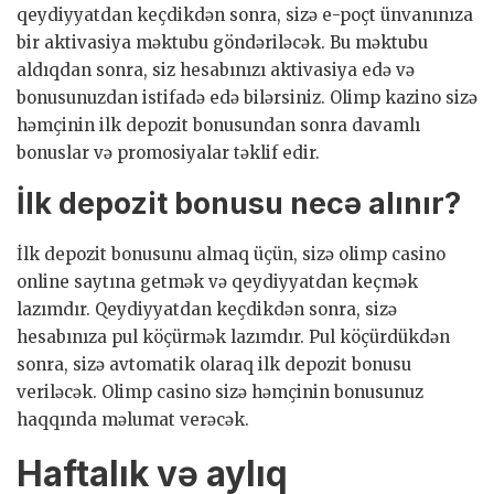
qeydiyyatdan keçdikdən sonra, sizə e-poçt ünvanınıza
bir aktivasiya məktubu göndəriləcək. Bu məktubu
aldıqdan sonra, siz hesabınızı aktivasiya edə və
bonusunuzdan istifadə edə bilərsiniz. Olimp kazino sizə
həmçinin ilk depozit bonusundan sonra davamlı
bonuslar və promosiyalar təklif edir.
İlk depozit bonusu necə alınır?
İlk depozit bonusunu almaq üçün, sizə olimp casino
online saytına getmək və qeydiyyatdan keçmək
lazımdır. Qeydiyyatdan keçdikdən sonra, sizə
hesabınıza pul köçürmək lazımdır. Pul köçürdükdən
sonra, sizə avtomatik olaraq ilk depozit bonusu
veriləcək. Olimp casino sizə həmçinin bonusunuz
haqqında məlumat verəcək.
Haftalık və aylıq