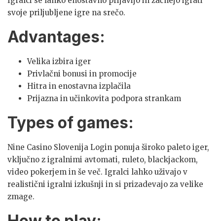
Igralci se lahko enostavno prijavijo in začnejo igrati
svoje priljubljene igre na srečo.
Advantages:
Velika izbira iger
Privlačni bonusi in promocije
Hitra in enostavna izplačila
Prijazna in učinkovita podpora strankam
Types of games:
Nine Casino Slovenija Login ponuja široko paleto iger,
vključno z igralnimi avtomati, ruleto, blackjackom,
video pokerjem in še več. Igralci lahko uživajo v
realistični igralni izkušnji in si prizadevajo za velike
zmage.
How to play: