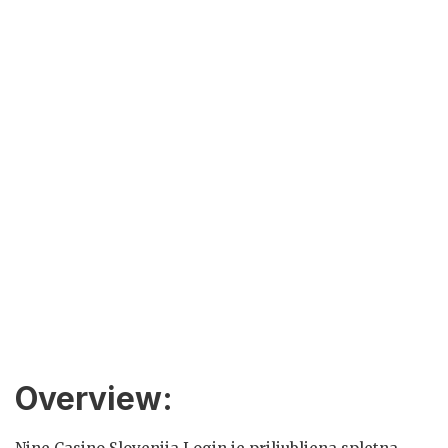
Overview: