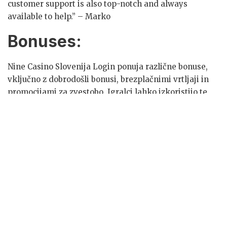
customer support is also top-notch and always
available to help.” – Marko
Bonuses:
Nine Casino Slovenija Login ponuja različne bonuse,
vključno z dobrodošli bonusi, brezplačnimi vrtljaji in
promocijami za zvestobo. Igralci lahko izkoristijo te
ugodnosti za povečanje svojih možnosti za zmago.
Za več informacij o Nine Casino Slovenija Login in
njihovi ponudbi obiščite njihovo uradno spletno stran
in začnite z igro danes!
mirkodgzbusiness