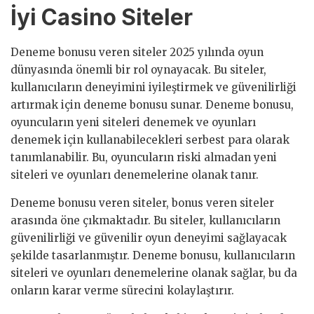
İyi Casino Siteler
Deneme bonusu veren siteler 2025 yılında oyun
dünyasında önemli bir rol oynayacak. Bu siteler,
kullanıcıların deneyimini iyileştirmek ve güvenilirliği
artırmak için deneme bonusu sunar. Deneme bonusu,
oyuncuların yeni siteleri denemek ve oyunları
denemek için kullanabilecekleri serbest para olarak
tanımlanabilir. Bu, oyuncuların riski almadan yeni
siteleri ve oyunları denemelerine olanak tanır.
Deneme bonusu veren siteler, bonus veren siteler
arasında öne çıkmaktadır. Bu siteler, kullanıcıların
güvenilirliği ve güvenilir oyun deneyimi sağlayacak
şekilde tasarlanmıştır. Deneme bonusu, kullanıcıların
siteleri ve oyunları denemelerine olanak sağlar, bu da
onların karar verme sürecini kolaylaştırır.