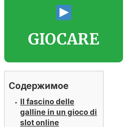
GIOCARE
Содержимое
Il fascino delle
galline in un gioco di
slot online