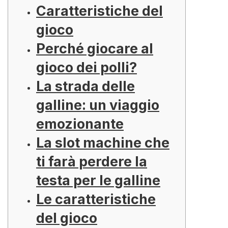
Caratteristiche del
gioco
Perché giocare al
gioco dei polli?
La strada delle
galline: un viaggio
emozionante
La slot machine che
ti farà perdere la
testa per le galline
Le caratteristiche
del gioco