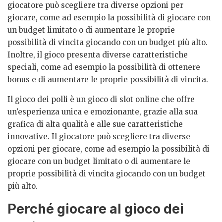
giocatore può scegliere tra diverse opzioni per
giocare, come ad esempio la possibilità di giocare con
un budget limitato o di aumentare le proprie
possibilità di vincita giocando con un budget più alto.
Inoltre, il gioco presenta diverse caratteristiche
speciali, come ad esempio la possibilità di ottenere
bonus e di aumentare le proprie possibilità di vincita.
Il gioco dei polli è un gioco di slot online che offre
un’esperienza unica e emozionante, grazie alla sua
grafica di alta qualità e alle sue caratteristiche
innovative. Il giocatore può scegliere tra diverse
opzioni per giocare, come ad esempio la possibilità di
giocare con un budget limitato o di aumentare le
proprie possibilità di vincita giocando con un budget
più alto.
Perché giocare al gioco dei