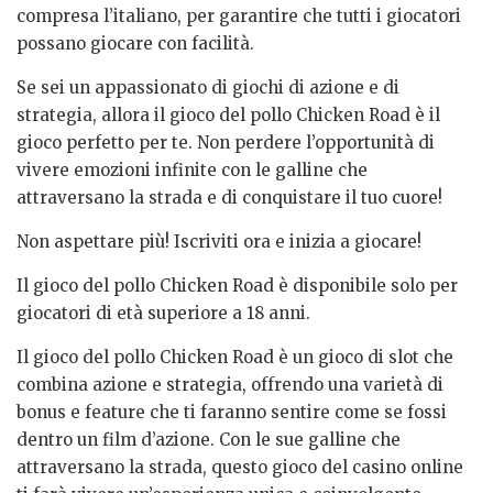
compresa l’italiano, per garantire che tutti i giocatori
possano giocare con facilità.
Se sei un appassionato di giochi di azione e di
strategia, allora il gioco del pollo Chicken Road è il
gioco perfetto per te. Non perdere l’opportunità di
vivere emozioni infinite con le galline che
attraversano la strada e di conquistare il tuo cuore!
Non aspettare più! Iscriviti ora e inizia a giocare!
Il gioco del pollo Chicken Road è disponibile solo per
giocatori di età superiore a 18 anni.
Il gioco del pollo Chicken Road è un gioco di slot che
combina azione e strategia, offrendo una varietà di
bonus e feature che ti faranno sentire come se fossi
dentro un film d’azione. Con le sue galline che
attraversano la strada, questo gioco del casino online