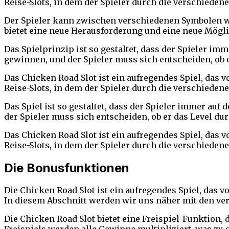
Reise-Slots, in dem der Spieler durch die verschiedene
Der Spieler kann zwischen verschiedenen Symbolen wi
bietet eine neue Herausforderung und eine neue Mögli
Das Spielprinzip ist so gestaltet, dass der Spieler im
gewinnen, und der Spieler muss sich entscheiden, ob e
Das Chicken Road Slot ist ein aufregendes Spiel, das
Reise-Slots, in dem der Spieler durch die verschiedene
Das Spiel ist so gestaltet, dass der Spieler immer auf
der Spieler muss sich entscheiden, ob er das Level du
Das Chicken Road Slot ist ein aufregendes Spiel, das
Reise-Slots, in dem der Spieler durch die verschiedene
Die Bonusfunktionen
Die Chicken Road Slot ist ein aufregendes Spiel, das 
In diesem Abschnitt werden wir uns näher mit den ve
Die Chicken Road Slot bietet eine Freispiel-Funktion, 