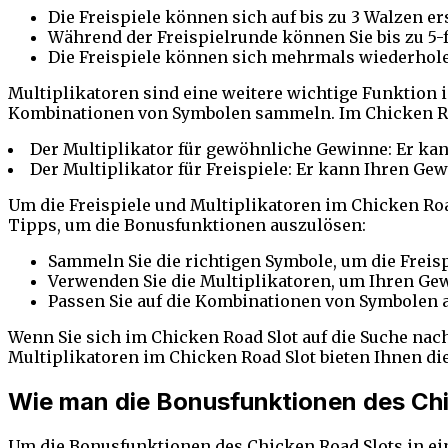
Die Freispiele können sich auf bis zu 3 Walzen er
Während der Freispielrunde können Sie bis zu 5
Die Freispiele können sich mehrmals wiederho
Multiplikatoren sind eine weitere wichtige Funktion 
Kombinationen von Symbolen sammeln. Im Chicken Road
Der Multiplikator für gewöhnliche Gewinne: Er kan
Der Multiplikator für Freispiele: Er kann Ihren Ge
Um die Freispiele und Multiplikatoren im Chicken Ro
Tipps, um die Bonusfunktionen auszulösen:
Sammeln Sie die richtigen Symbole, um die Freis
Verwenden Sie die Multiplikatoren, um Ihren Ge
Passen Sie auf die Kombinationen von Symbolen a
Wenn Sie sich im Chicken Road Slot auf die Suche nac
Multiplikatoren im Chicken Road Slot bieten Ihnen d
Wie man die Bonusfunktionen des Chic
Um die Bonusfunktionen des Chicken Road Slots in ei