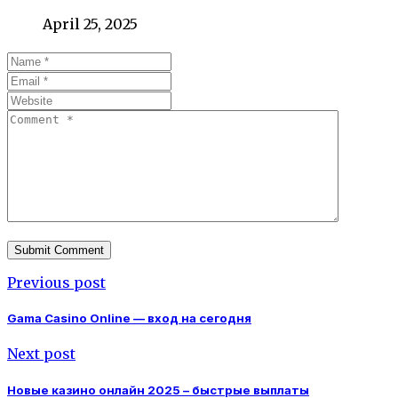
April 25, 2025
Previous post
Gama Casino Online — вход на сегодня
Next post
Новые казино онлайн 2025 – быстрые выплаты