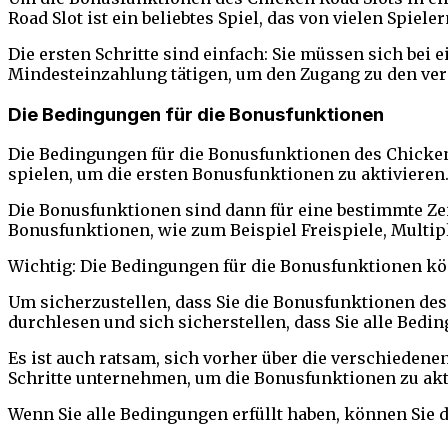
Road Slot ist ein beliebtes Spiel, das von vielen Spiele
Die ersten Schritte sind einfach: Sie müssen sich be
Mindesteinzahlung tätigen, um den Zugang zu den vers
Die Bedingungen für die Bonusfunktionen
Die Bedingungen für die Bonusfunktionen des Chicken
spielen, um die ersten Bonusfunktionen zu aktivieren
Die Bonusfunktionen sind dann für eine bestimmte Zei
Bonusfunktionen, wie zum Beispiel Freispiele, Multip
Wichtig: Die Bedingungen für die Bonusfunktionen kö
Um sicherzustellen, dass Sie die Bonusfunktionen des
durchlesen und sich sicherstellen, dass Sie alle Bedin
Es ist auch ratsam, sich vorher über die verschiedene
Schritte unternehmen, um die Bonusfunktionen zu akt
Wenn Sie alle Bedingungen erfüllt haben, können Sie