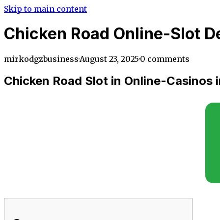
Skip to main content
Chicken Road Online-Slot 
mirkodgzbusiness
·
August 23, 2025
·
0 comments
Chicken Road Slot in Online-Casinos 