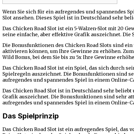
Wenn Sie sich für ein aufregendes und spannendes Spi
Slot ansehen. Dieses Spiel ist in Deutschland sehr be
Das Chicken Road Slot ist ein 5-Walzen-Slot mit 20 Gew
seine einfache, aber effektive Grafik auszeichnet. Die
Die Bonusfunktionen des Chicken Road Slots sind ein w
aktivieren können, um Ihre Gewinne zu erhöhen. Zum Be
Wild Bonus, bei dem Sie bis zu 5x Ihre Gewinne erhöh
Das Chicken Road Slot ist ein Spiel, das sich durch sei
Spielregeln auszeichnet. Die Bonusfunktionen sind se
aufregendes und spannendes Spiel in einem Online-Cas
Das Chicken Road Slot ist in Deutschland sehr beliebt u
Grafik auszeichnet. Die Bonusfunktionen sind sehr at
aufregendes und spannendes Spiel in einem Online-Cas
Das Spielprinzip
Das Chicken Road Slot ist ein aufregendes Spiel, das