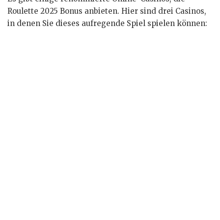
Roulette 2025 Bonus anbieten. Hier sind drei Casinos,
in denen Sie dieses aufregende Spiel spielen können:
mirkodgzbusiness
Related posts