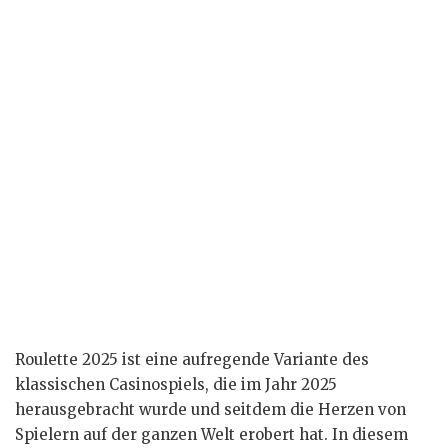
Roulette 2025 ist eine aufregende Variante des
klassischen Casinospiels, die im Jahr 2025
herausgebracht wurde und seitdem die Herzen von
Spielern auf der ganzen Welt erobert hat. In diesem