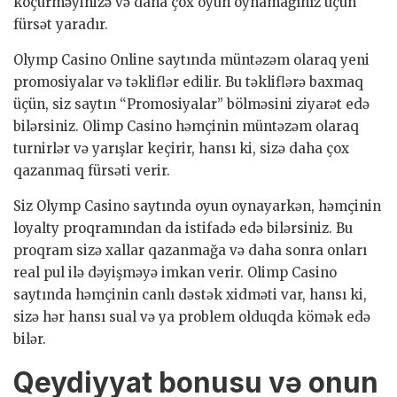
köçürməyinizə və daha çox oyun oynamağınız üçün
fürsət yaradır.
Olymp Casino Online saytında müntəzəm olaraq yeni
promosiyalar və təkliflər edilir. Bu təkliflərə baxmaq
üçün, siz saytın “Promosiyalar” bölməsini ziyarət edə
bilərsiniz. Olimp Casino həmçinin müntəzəm olaraq
turnirlər və yarışlar keçirir, hansı ki, sizə daha çox
qazanmaq fürsəti verir.
Siz Olymp Casino saytında oyun oynayarkən, həmçinin
loyalty proqramından da istifadə edə bilərsiniz. Bu
proqram sizə xallar qazanmağa və daha sonra onları
real pul ilə dəyişməyə imkan verir. Olimp Casino
saytında həmçinin canlı dəstək xidməti var, hansı ki,
sizə hər hansı sual və ya problem olduqda kömək edə
bilər.
Qeydiyyat bonusu və onun